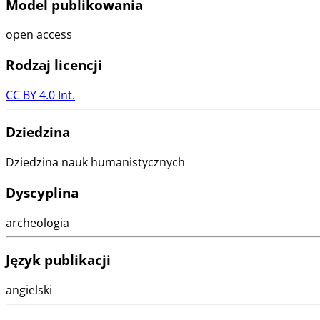
Model publikowania
open access
Rodzaj licencji
CC BY 4.0 Int.
Dziedzina
Dziedzina nauk humanistycznych
Dyscyplina
archeologia
Język publikacji
angielski