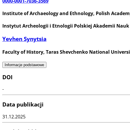
0000-0001-7036-3569
Institute of Archaeology and Ethnology, Polish Academ
Instytut Archeologii i Etnologii Polskiej Akademii Nauk
Yevhen Synytsia
Faculty of History, Taras Shevchenko National Universi
Informacje podstawowe
DOI
-
Data publikacji
31.12.2025