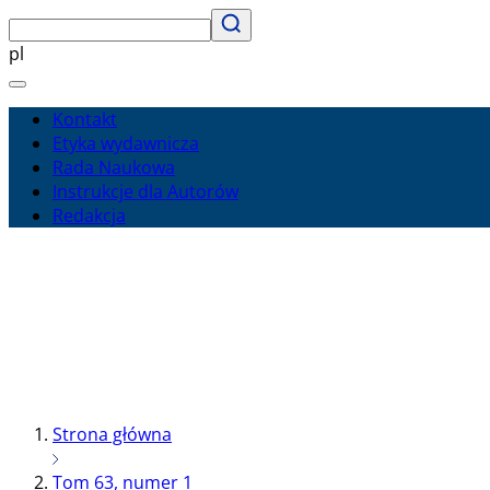
pl
Kontakt
Etyka wydawnicza
Rada Naukowa
Instrukcje dla Autorów
Redakcja
Strona główna
Tom 63, numer 1