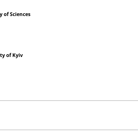
y of Sciences
ty of Kyiv