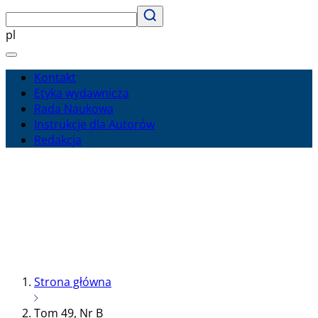
pl
Kontakt
Etyka wydawnicza
Rada Naukowa
Instrukcje dla Autorów
Redakcja
Strona główna
Tom 49, Nr B