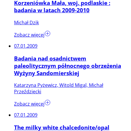
Korzeniówka Mała, woj. podlaskie :
badania w latach 2009-2010
Michał Dzik
Zobacz więcej
07.01.2009
Badania nad osadnictwem
paleolitycznym północnego obrzeżenia
Wyżyny Sandomierskiej
Katarzyna Pyżewicz, Witold Migal, Michał
Przeździecki
Zobacz więcej
07.01.2009
The milky white chalcedonite/opal